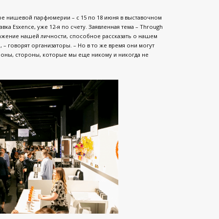
ре нишевой парфюмерии – с 15 по 18 июня в выставочном
вка Esxence, уже 12-я по счету. Заявленная тема – Through
тражение нашей личности, способное рассказать о нашем
– говорят организаторы. – Но в то же время они могут
роны, стороны, которые мы еще никому и никогда не