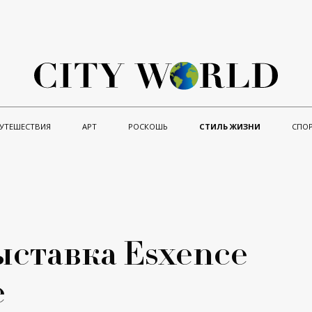
УТЕШЕСТВИЯ
АРТ
РОСКОШЬ
СТИЛЬ ЖИЗНИ
СПО
ставка Esxence
е