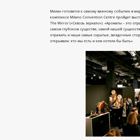
Милан готовится к самому важному событию в ми
комплексе Milano Convention Centre пройдет выста
The Mirror («Сквозь зеркало»). «Ароматы – это о
самом глубоком существе, самой нашей сущности, 
отражать и наши самые скрытые, загадочные сто
открывали: кто мы есть и кем хотели бы быть».