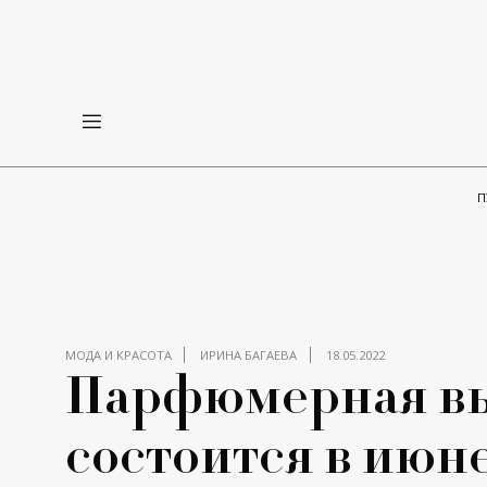
П
МОДА И КРАСОТА
ИРИНА БАГАЕВА
18.05.2022
Парфюмерная вы
состоится в июн