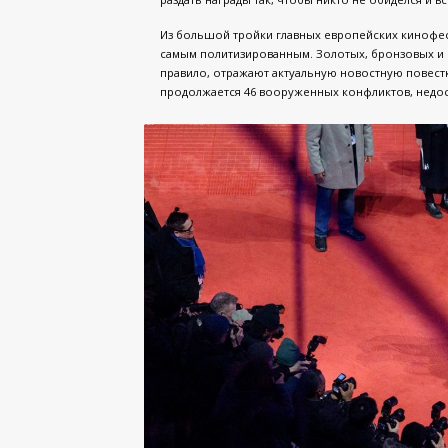
Из большой тройки главных европейских кинофест
самым политизированным. Золотых, бронзовых и 
правило, отражают актуальную новостную повестку
продолжается 46 вооруженных конфликтов, недост