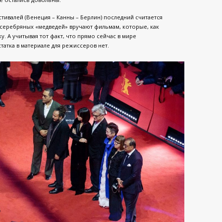
ивалей (Венеция – Канны – Берлин) последний считается
серебряных «медведей» вручают фильмам, которые, как
. А учитывая тот факт, что прямо сейчас в мире
атка в материале для режиссеров нет.