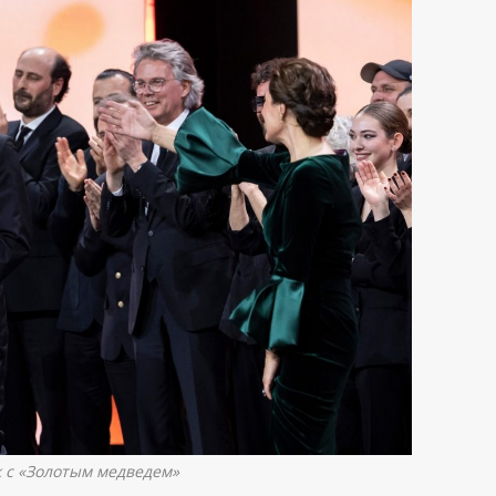
 с «Золотым медведем»