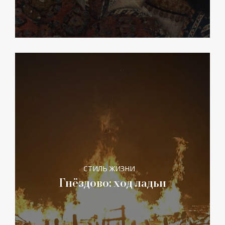
СТИЛЬ ЖИЗНИ
Гнёздово: ход ладьи