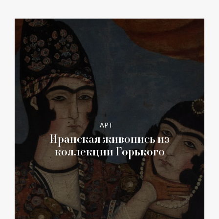
АРТ
Иранская живопись из
коллекции Горького