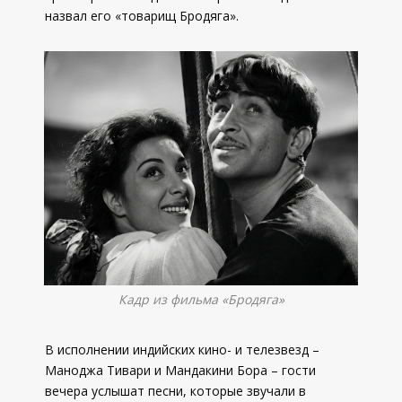
назвал его «товарищ Бродяга».
Кадр из фильма «Бродяга»
В исполнении индийских кино- и телезвезд –
Маноджа Тивари и Мандакини Бора – гости
вечера услышат песни, которые звучали в