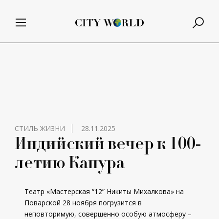
СТИЛЬ ЖИЗНИ
28.11.2025
Индийский вечер к 100-
летию Капура
Театр «Мастерская “12” Никиты Михалкова» на
Поварской 28 ноября погрузится в
неповторимую, совершенно особую атмосферу –