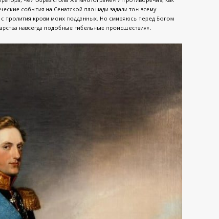
ические события на Сенатской площади задали тон всему
ав с пролития крови моих подданных. Но смиряюсь перед Богом
дарства навсегда подобные гибельные происшествия».