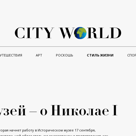
УТЕШЕСТВИЯ
АРТ
РОСКОШЬ
СТИЛЬ ЖИЗНИ
СПО
ей – о Николае I
орая начнет работу в Историческом музее 17 сентября,
ратора, чей образ столь же многогранен и противоречив, как