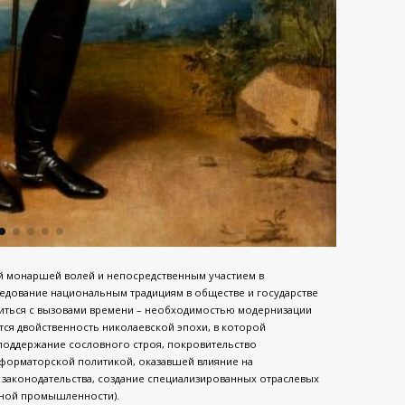
ой монаршей волей и непосредственным участием в
едование национальным традициям в обществе и государстве
иться с вызовами времени – необходимостью модернизации
тся двойственность николаевской эпохи, в которой
 поддержание сословного строя, покровительство
еформаторской политикой, оказавшей влияние на
законодательства, создание специализированных отраслевых
чной промышленности).