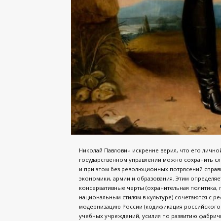
Николай Павлович искренне верил, что его личн
государственном управлении можно сохранить сл
и при этом без революционных потрясений справ
экономики, армии и образования. Этим определяе
консервативные черты (охранительная политика,
национальным стилям в культуре) сочетаются с р
модернизацию России (кодификация российского 
учебных учреждений, усилия по развитию фабри