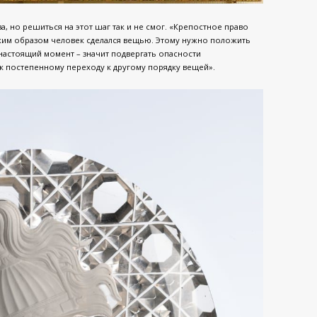
, но решиться на этот шаг так и не смог. «Крепостное право
каким образом человек сделался вещью. Этому нужно положить
 настоящий момент – значит подвергать опасности
к постепенному переходу к другому порядку вещей».