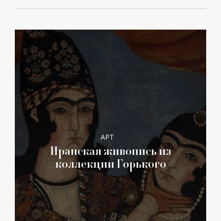
АРТ
Иранская живопись из
коллекции Горького