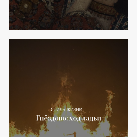
СТИЛЬ ЖИЗНИ
Гнёздово: ход ладьи