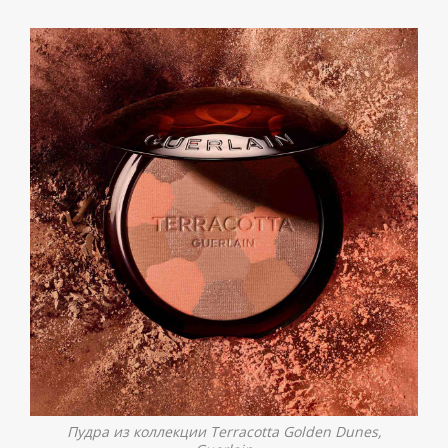
Пудра из коллекции Terracotta Golden Dunes,