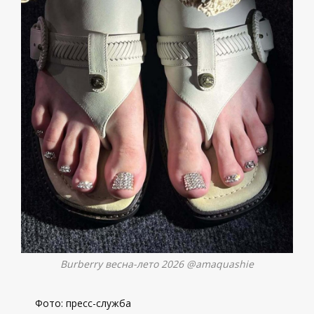
Burberry весна-лето 2026 @amaquashie
Фото: пресс-служба