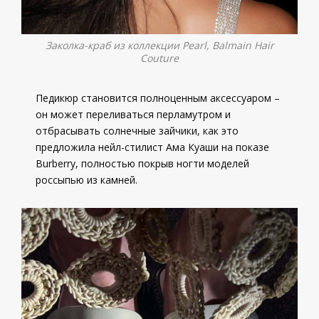
Заколка-краб из коллекции Pearl, Balmain Hair
Couture
Педикюр становится полноценным аксессуаром –
он может переливаться перламутром и
отбрасывать солнечные зайчики, как это
предложила нейл-стилист Ама Куаши на показе
Burberry, полностью покрыв ногти моделей
россыпью из камней.