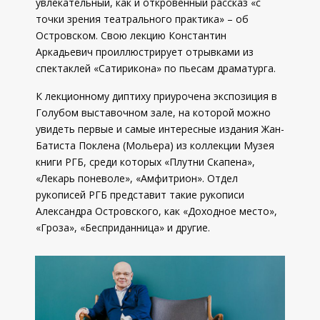
увлекательный, как и откровенный рассказ «с
точки зрения театрального практика» – об
Островском. Свою лекцию Константин
Аркадьевич проиллюстрирует отрывками из
спектаклей «Сатирикона» по пьесам драматурга.
К лекционному диптиху приурочена экспозиция в
Голубом выставочном зале, на которой можно
увидеть первые и самые интересные издания Жан-
Батиста Поклена (Мольера) из коллекции Музея
книги РГБ, среди которых «Плутни Скапена»,
«Лекарь поневоле», «Амфитрион». Отдел
рукописей РГБ представит такие рукописи
Александра Островского, как «Доходное место»,
«Гроза», «Бесприданница» и другие.