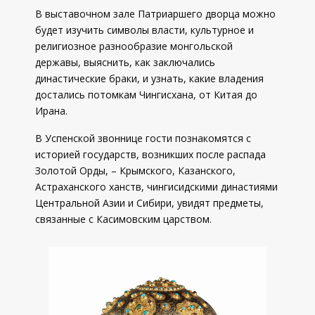
В выставочном зале Патриаршего дворца можно
будет изучить символы власти, культурное и
религиозное разнообразие монгольской
державы, выяснить, как заключались
династические браки, и узнать, какие владения
достались потомкам Чингисхана, от Китая до
Ирана.
В Успенской звоннице гости познакомятся с
историей государств, возникших после распада
Золотой Орды, – Крымского, Казанского,
Астраханского ханств, чингисидскими династиями
Центральной Азии и Сибири, увидят предметы,
связанные с Касимовским царством.