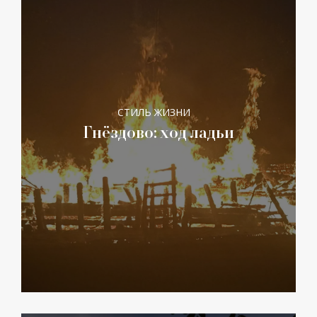
СТИЛЬ ЖИЗНИ
Гнёздово: ход ладьи