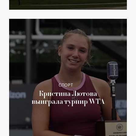
СПОРТ
Кристина Лютова
выиграла турнир WTA