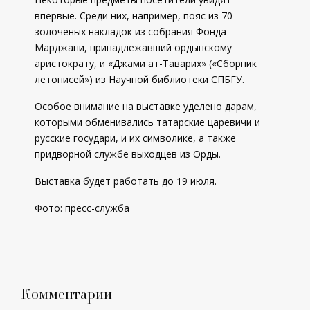
впервые. Среди них, например, пояс из 70
золоченых накладок из собрания Фонда
Марджани, принадлежавший ордынскому
аристократу, и «Джами ат-Таварих» («Сборник
летописей») из Научной библиотеки СПБГУ.
Особое внимание на выставке уделено дарам,
которыми обменивались татарские царевичи и
русские государи, и их символике, а также
придворной службе выходцев из Орды.
Выставка будет работать до 19 июля.
Фото: пресс-служба
Комментарии