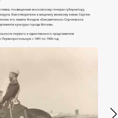
ыставка, посвященная московскому генерал-губернатору,
круга, благотворителю и меценату великому князю Сергею
0-летию его памяти Фондом «Елисаветинско-Сергиевское
ртамента культуры города Москвы.
ельности первого и единственного представителя
Первопрестольную с 1891 по 1904 год.