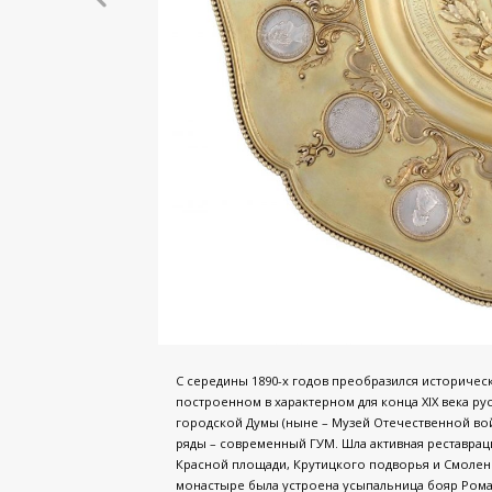
С середины 1890-х годов преобразился историчес
построенном в характерном для конца XIX века ру
городской Думы (ныне – Музей Отечественной вой
ряды – современный ГУМ. Шла активная реставра
Красной площади, Крутицкого подворья и Смоле
монастыре была устроена усыпальница бояр Рома