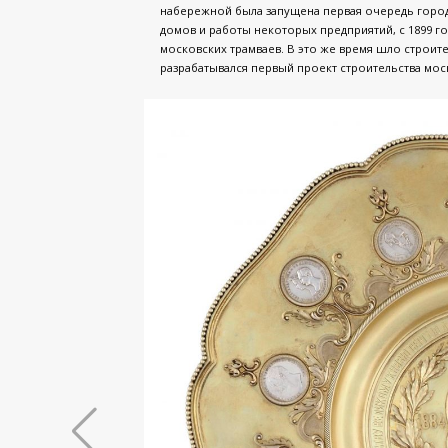
набережной была запущена первая очередь город
домов и работы некоторых предприятий, с 1899 г
московских трамваев. В это же время шло строи
разрабатывался первый проект строительства мо