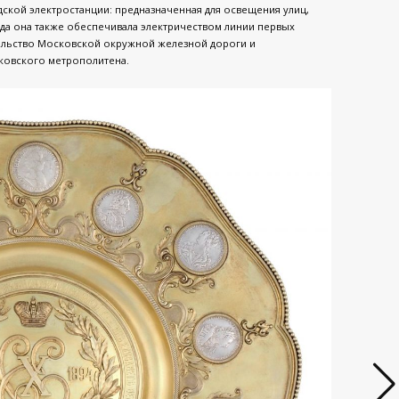
ской электростанции: предназначенная для освещения улиц,
ода она также обеспечивала электричеством линии первых
тельство Московской окружной железной дороги и
сковского метрополитена.