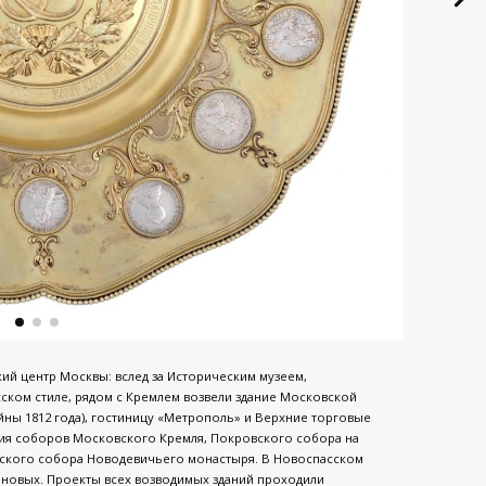
кий центр Москвы: вслед за Историческим музеем,
сском стиле, рядом с Кремлем возвели здание Московской
ны 1812 года), гостиницу «Метрополь» и Верхние торговые
ция соборов Московского Кремля, Покровского собора на
нского собора Новодевичьего монастыря. В Новоспасском
новых. Проекты всех возводимых зданий проходили