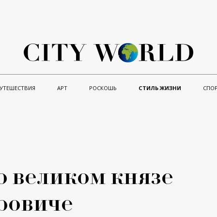
УТЕШЕСТВИЯ
АРТ
РОСКОШЬ
СТИЛЬ ЖИЗНИ
СПО
о великом князе
ровиче