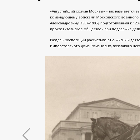
«Августейший хозяин Москвы» – так называется в
командующему войсками Московского военного о
Александровичу (1857–1905), подготовленная к 12
просветительское общество» при поддержке Депа
Разделы экспозиции рассказывают о жизни и деят
Императорского дома Романовых, возглавлявшего 