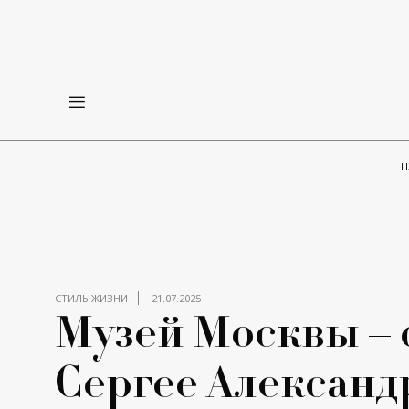
П
СТИЛЬ ЖИЗНИ
21.07.2025
Музей Москвы – 
Сергее Александ