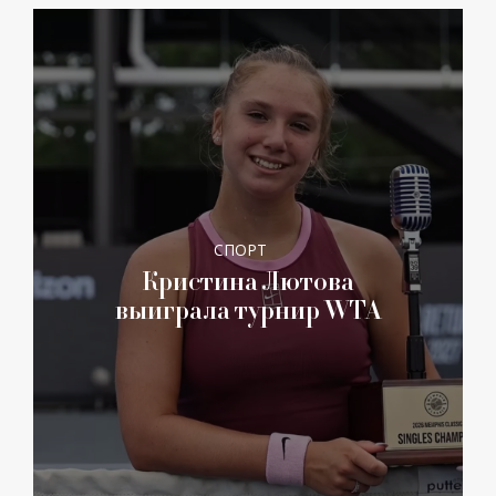
СПОРТ
Кристина Лютова
выиграла турнир WTA