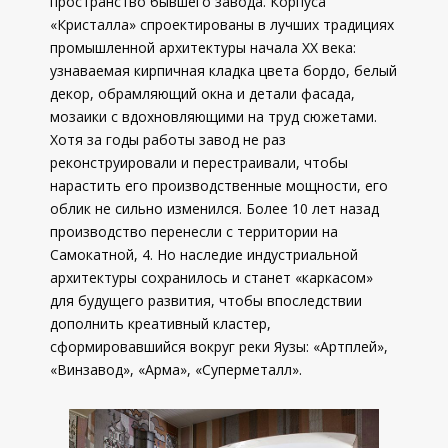
пространство бывшего завода. Корпуса
«Кристалла» спроектированы в лучших традициях
промышленной архитектуры начала ХХ века:
узнаваемая кирпичная кладка цвета бордо, белый
декор, обрамляющий окна и детали фасада,
мозаики с вдохновляющими на труд сюжетами.
Хотя за годы работы завод не раз
реконструировали и перестраивали, чтобы
нарастить его производственные мощности, его
облик не сильно изменился. Более 10 лет назад
производство перенесли с территории на
Самокатной, 4. Но наследие индустриальной
архитектуры сохранилось и станет «каркасом»
для будущего развития, чтобы впоследствии
дополнить креативный кластер,
сформировавшийся вокруг реки Яузы: «Артплей»,
«Винзавод», «Арма», «Суперметалл».