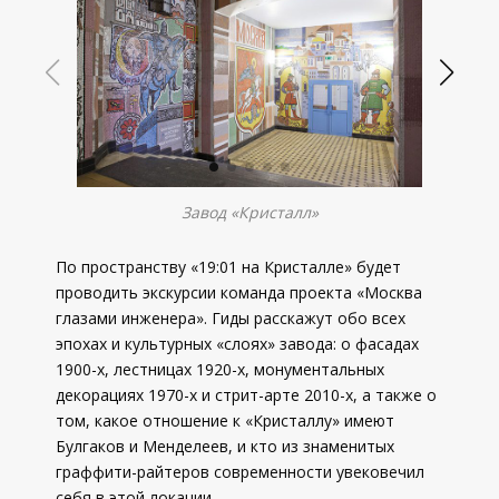
Завод «Кристалл»
По пространству «19:01 на Кристалле» будет
проводить экскурсии команда проекта «Москва
глазами инженера». Гиды расскажут обо всех
эпохах и культурных «слоях» завода: о фасадах
1900-х, лестницах 1920-х, монументальных
декорациях 1970-х и стрит-арте 2010-х, а также о
том, какое отношение к «Кристаллу» имеют
Булгаков и Менделеев, и кто из знаменитых
граффити-райтеров современности увековечил
себя в этой локации.