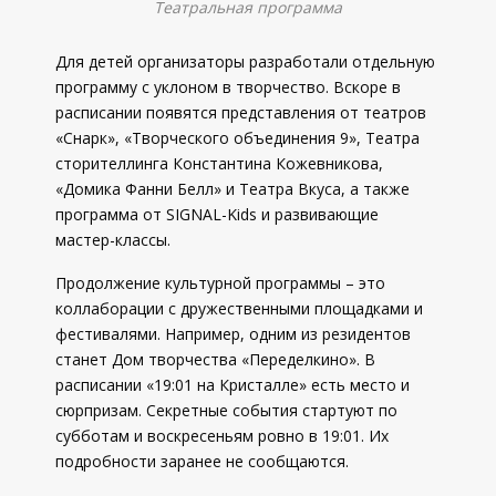
Театральная программа
Для детей организаторы разработали отдельную
программу с уклоном в творчество. Вскоре в
расписании появятся представления от театров
«Снарк», «Творческого объединения 9», Театра
сторителлинга Константина Кожевникова,
«Домика Фанни Белл» и Театра Вкуса, а также
программа от SIGNAL-Kids и развивающие
мастер-классы.
Продолжение культурной программы – это
коллаборации с дружественными площадками и
фестивалями. Например, одним из резидентов
станет Дом творчества «Переделкино». В
расписании «19:01 на Кристалле» есть место и
сюрпризам. Секретные события стартуют по
субботам и воскресеньям ровно в 19:01. Их
подробности заранее не сообщаются.