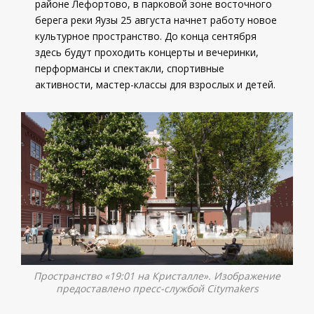
районе Лефортово, в парковой зоне восточного
берега реки Яузы 25 августа начнет работу новое
культурное пространство. До конца сентября
здесь будут проходить концерты и вечеринки,
перформансы и спектакли, спортивные
активности, мастер-классы для взрослых и детей.
Пространство «19:01 на Кристалле». Изображение
предоставлено пресс-службой Citymakers