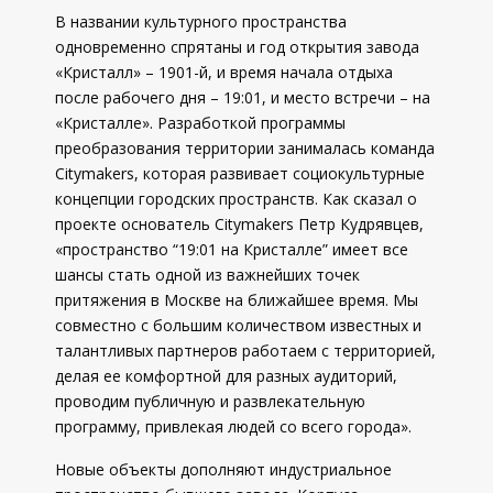
В названии культурного пространства
одновременно спрятаны и год открытия завода
«Кристалл» – 1901-й, и время начала отдыха
после рабочего дня – 19:01, и место встречи – на
«Кристалле». Разработкой программы
преобразования территории занималась команда
Citymakers, которая развивает социокультурные
концепции городских пространств. Как сказал о
проекте основатель Citymakers Петр Кудрявцев,
«пространство “19:01 на Кристалле” имеет все
шансы стать одной из важнейших точек
притяжения в Москве на ближайшее время. Мы
совместно с большим количеством известных и
талантливых партнеров работаем с территорией,
делая ее комфортной для разных аудиторий,
проводим публичную и развлекательную
программу, привлекая людей со всего города».
Новые объекты дополняют индустриальное