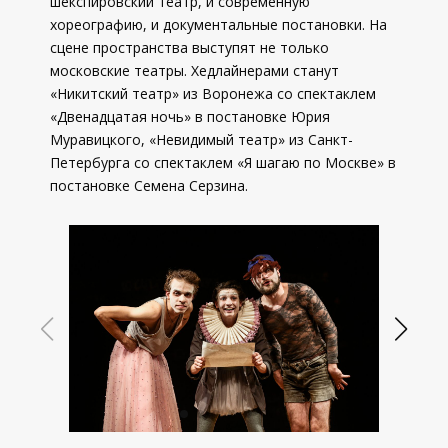
шекспировский театр, и современную
хореографию, и документальные постановки. На
сцене пространства выступят не только
московские театры. Хедлайнерами станут
«Никитский театр» из Воронежа со спектаклем
«Двенадцатая ночь» в постановке Юрия
Муравицкого, «Невидимый театр» из Санкт-
Петербурга со спектаклем «Я шагаю по Москве» в
постановке Семена Серзина.