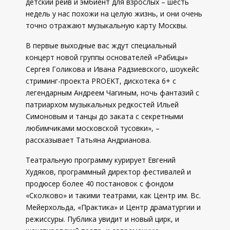
детский рейв и эмбиент для взрослых – шесть
недель у нас похожи на целую жизнь, и они очень
точно отражают музыкальную карту Москвы.
В первые выходные вас ждут специальный
концерт новой группы основателей «Рабицы»
Сергея Голикова и Ивана Радзиевского, шоукейс
стриминг-проекта PROEKT, дискотека 6+ с
легендарным Андреем Чагиным, ночь фантазий с
патриархом музыкальных редкостей Ильей
Симоновым и танцы до заката с секретными
любимчиками московской тусовки», –
рассказывает Татьяна Андрианова.
Театральную программу курирует Евгений
Худяков, программный директор фестивалей и
продюсер более 40 постановок с фондом
«Сколково» и такими театрами, как Центр им. Вс.
Мейерхольда, «Практика» и Центр драматургии и
режиссуры. Публика увидит и новый цирк, и