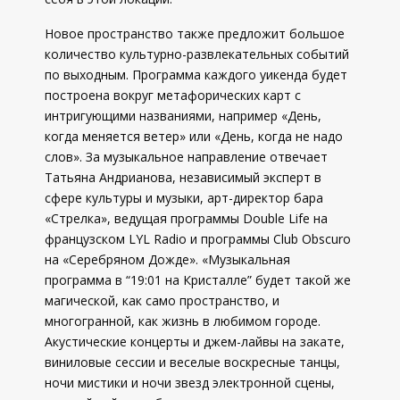
Новое пространство также предложит большое
количество культурно-развлекательных событий
по выходным. Программа каждого уикенда будет
построена вокруг метафорических карт с
интригующими названиями, например «День,
когда меняется ветер» или «День, когда не надо
слов». За музыкальное направление отвечает
Татьяна Андрианова, независимый эксперт в
сфере культуры и музыки, арт-директор бара
«Стрелка», ведущая программы Double Life на
французском LYL Radio и программы Club Obscuro
на «Серебряном Дожде». «Музыкальная
программа в “19:01 на Кристалле” будет такой же
магической, как само пространство, и
многогранной, как жизнь в любимом городе.
Акустические концерты и джем-лайвы на закате,
виниловые сессии и веселые воскресные танцы,
ночи мистики и ночи звезд электронной сцены,