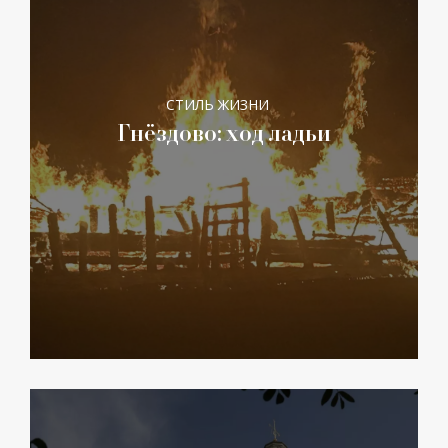
СТИЛЬ ЖИЗНИ
Гнёздово: ход ладьи