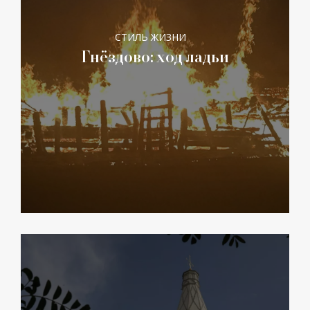
СТИЛЬ ЖИЗНИ
Гнёздово: ход ладьи