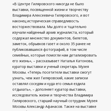
«В Центре Гиляровского никогда не было
выставки, посвященной жизни и творчеству
Владимира Алексеевича Гиляровского, и вот
наконец историческая справедливость
восторжествовала. Мы долго и тщательно
изучали найденный архив журналиста, который
содержал множество документов, билетов,
заметок, обрывков газет и около 35 ранее не
публиковавшихся фотографий, в том числе
семейных, которые помогли нам детализировать
его жизнь», – рассказывает Наталья Катонова,
куратор выставки и ученый секретарь Музея
Москвы. «Теперь посетители выставки смогут
узнать, чем жил Гиляровский, какие записки
оставлял соседям и куда его семья ездила
отдыхать», – дополняет куратор выставки,
исследователь жизни и творчества Владимира
Гиляровского, старший научный сотрудник Музея
Москвы Александр Афанасов. Также на выставке