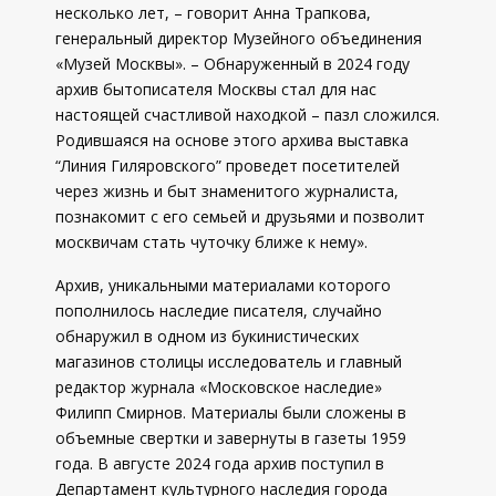
несколько лет, – говорит Анна Трапкова,
генеральный директор Музейного объединения
«Музей Москвы». – Обнаруженный в 2024 году
архив бытописателя Москвы стал для нас
настоящей счастливой находкой – пазл сложился.
Родившаяся на основе этого архива выставка
“Линия Гиляровского” проведет посетителей
через жизнь и быт знаменитого журналиста,
познакомит с его семьей и друзьями и позволит
москвичам стать чуточку ближе к нему».
Архив, уникальными материалами которого
пополнилось наследие писателя, случайно
обнаружил в одном из букинистических
магазинов столицы исследователь и главный
редактор журнала «Московское наследие»
Филипп Смирнов. Материалы были сложены в
объемные свертки и завернуты в газеты 1959
года. В августе 2024 года архив поступил в
Департамент культурного наследия города