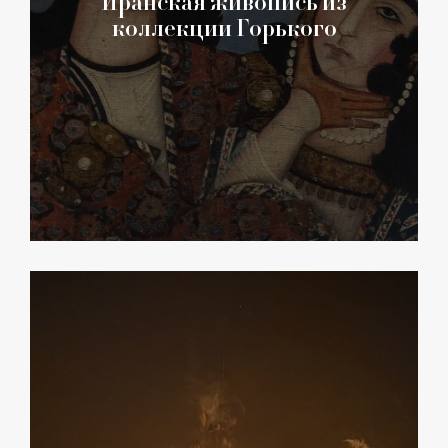
Иранская живопись из
коллекции Горького