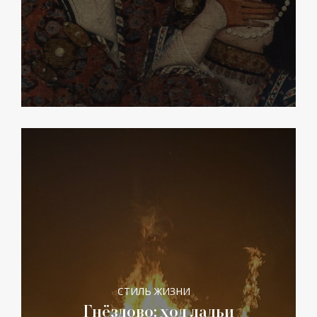
СТИЛЬ ЖИЗНИ
Гнёздово: ход ладьи