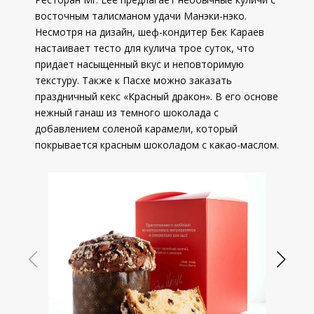
восточным талисманом удачи Манэки-нэко.
Несмотря на дизайн, шеф-кондитер Бек Караев
настаивает тесто для кулича трое суток, что
придает насыщенный вкус и неповторимую
текстуру. Также к Пасхе можно заказать
праздничный кекс «Красный дракон». В его основе
нежный ганаш из темного шоколада с
добавлением соленой карамели, который
покрывается красным шоколадом с какао-маслом.