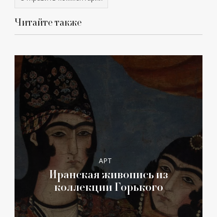
Читайте также
АРТ
Иранская живопись из
коллекции Горького