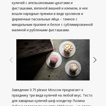
куличей с апельсиновыми цукатами и
фисташками, вяленой вишней и изюмом, в нее
вошли нарядные пряники в виде кроликов и
фирменные пасхальные яйца – темное с
миндальным пралине и белое с сублимированной
малиной и рублеными фисташками.
Заведение 0.75 please Moscow предлагает к
празднику три вида куличей на любой вкус. Тесто
для заварных куличей шеф-кондитер Полина