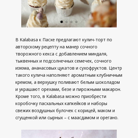
В Kalabasa к Пасхе предлагают кулич-торт по
авторскому рецепту на манер сочного
творожного кекса с добавлением миндаля,
тыквенных и подсолнечных семечек, сочного
изюма, ананасовых цукатов и сухофруктов. Центр
такого кулича наполняют ароматным клубничным
кремом, а верхушку поливают белым шоколадом
и украшают орехами, безе и пирожными макарон.
Кроме того, в Kalabasa можно приобрести
коробочку пасхальных капкейков и наборы
свежих воздушных булочек с корицей, маком и
сгущенкой или сырных – с маасдамом и орегано.