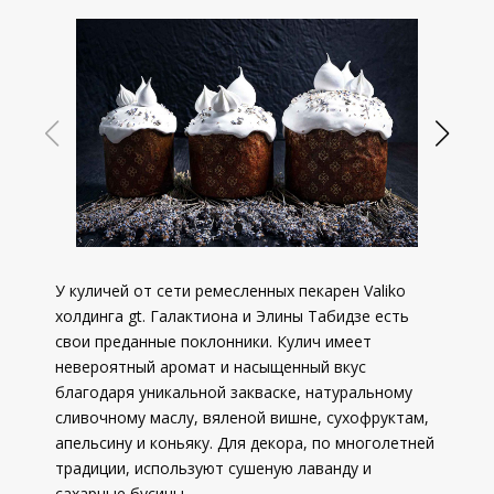
У куличей от сети ремесленных пекарен Valiko
холдинга gt. Галактиона и Элины Табидзе есть
свои преданные поклонники. Кулич имеет
невероятный аромат и насыщенный вкус
благодаря уникальной закваске, натуральному
сливочному маслу, вяленой вишне, сухофруктам,
апельсину и коньяку. Для декора, по многолетней
традиции, используют сушеную лаванду и
сахарные бусины.