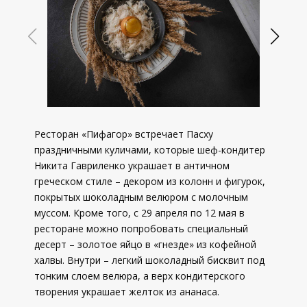
Ресторан «Пифагор» встречает Пасху
праздничными куличами, которые шеф-кондитер
Никита Гавриленко украшает в античном
греческом стиле – декором из колонн и фигурок,
покрытых шоколадным велюром с молочным
муссом. Кроме того, с 29 апреля по 12 мая в
ресторане можно попробовать специальный
десерт – золотое яйцо в «гнезде» из кофейной
халвы. Внутри – легкий шоколадный бисквит под
тонким слоем велюра, а верх кондитерского
творения украшает желток из ананаса.