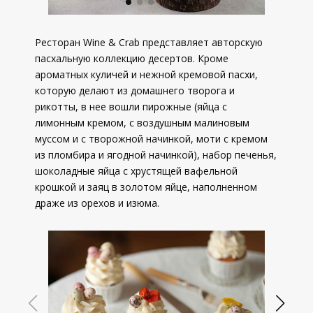
Ресторан Wine & Crab представляет авторскую
пасхальную коллекцию десертов. Кроме
ароматных куличей и нежной кремовой пасхи,
которую делают из домашнего творога и
рикотты, в нее вошли пирожные (яйца с
лимонным кремом, с воздушным малиновым
муссом и с творожной начинкой, моти с кремом
из пломбира и ягодной начинкой), набор печенья,
шоколадные яйца с хрустящей вафельной
крошкой и заяц в золотом яйце, наполненном
драже из орехов и изюма.