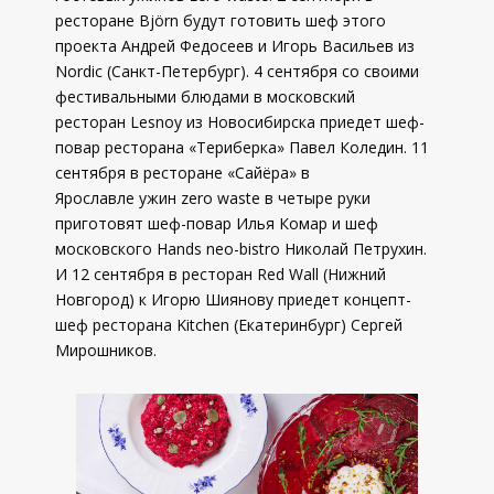
ресторане Björn будут готовить шеф этого
проекта Андрей Федосеев и Игорь Васильев из
Nordic (Санкт-Петербург). 4 сентября со своими
фестивальными блюдами в московский
ресторан Lesnoy из Новосибирска приедет шеф-
повар ресторана «Териберка» Павел Коледин. 11
сентября в ресторане «Сайёра» в
Ярославле ужин zero waste в четыре руки
приготовят шеф-повар Илья Комар и шеф
московского Hands neo-bistro Николай Петрухин.
И 12 сентября в ресторан Red Wall (Нижний
Новгород) к Игорю Шиянову приедет концепт-
шеф ресторана Kitchen (Екатеринбург) Сергей
Мирошников.