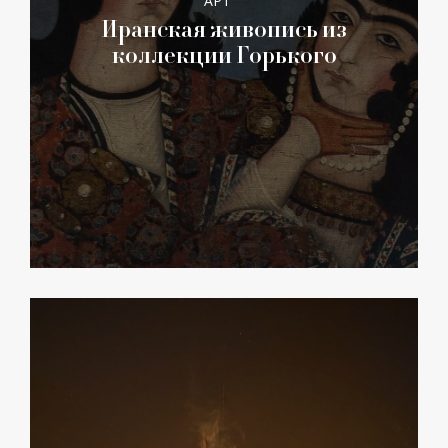
АРТ
Иранская живопись из
коллекции Горького