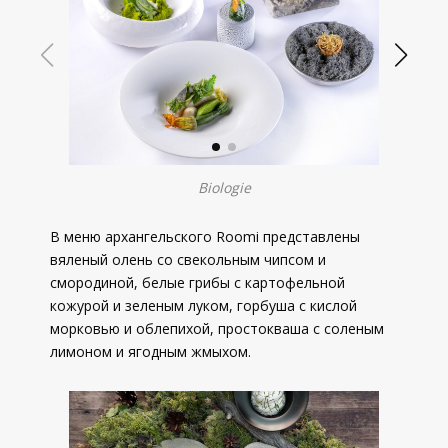
Biologie
В меню архангельского Roomi представлены
вяленый олень со свекольным чипсом и
смородиной, белые грибы с картофельной
кожурой и зеленым луком, горбуша с кислой
морковью и облепихой, простокваша с соленым
лимоном и ягодным жмыхом.