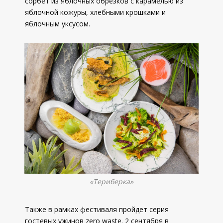
сорбет из яблочных обрезков с карамелью из
яблочной кожуры, хлебными крошками и
яблочным уксусом.
«Териберка»
Также в рамках фестиваля пройдет серия
гостевых ужинов zero waste. 2 сентября в