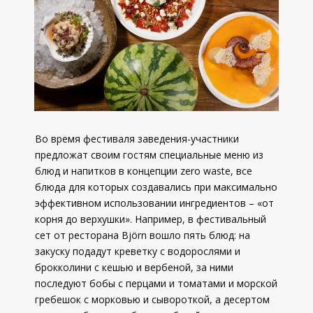
Во время фестиваля заведения-участники
предложат своим гостям специальные меню из
блюд и напитков в концепции zero waste, все
блюда для которых создавались при максимально
эффективном использовании ингредиентов – «от
корня до верхушки». Например, в фестивальный
сет от ресторана Björn вошло пять блюд: на
закуску подадут креветку с водорослями и
брокколини с кешью и вербеной, за ними
последуют бобы с перцами и томатами и морской
гребешок с морковью и сывороткой, а десертом