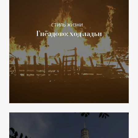
СТИЛЬ ЖИЗНИ
Гнёздово: ход ладьи