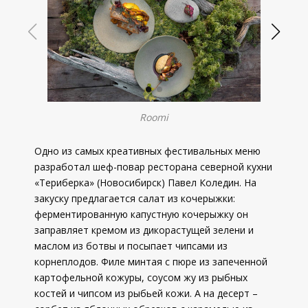
Roomi
Одно из самых креативных фестивальных меню
разработал шеф-повар ресторана северной кухни
«Териберка» (Новосибирск) Павел Коледин. На
закуску предлагается салат из кочерыжки:
ферментированную капустную кочерыжку он
заправляет кремом из дикорастущей зелени и
маслом из ботвы и посыпает чипсами из
корнеплодов. Филе минтая с пюре из запеченной
картофельной кожуры, соусом жу из рыбных
костей и чипсом из рыбьей кожи. А на десерт –