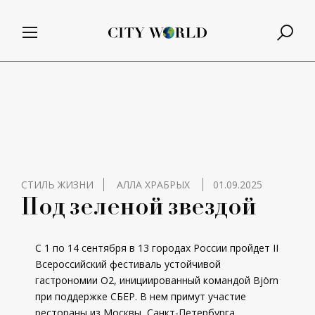
СТИЛЬ ЖИЗНИ
АЛЛА ХРАБРЫХ
01.09.2025
Под зеленой звездой
С 1 по 14 сентября в 13 городах России пройдет II
Всероссийский фестиваль устойчивой
гастрономии О2, инициированный командой Björn
при поддержке СБЕР. В нем примут участие
рестораны из Москвы, Санкт-Петербурга,