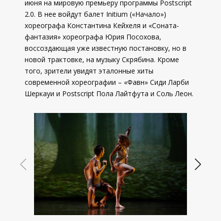
июня на мировую премьеру программы Postscript
2.0. В нее войдут балет Initium («Начало»)
хореографа Константина Кейхеля и «Соната-
фантазия» хореографа Юрия Посохова,
воссоздающая уже известную постановку, но в
новой трактовке, на музыку Скрябина. Кроме
того, зрители увидят эталонные хиты
современной хореографии – «Фавн» Сиди Ларби
Шеркауи и Postscript Пола Лайтфута и Соль Леон.