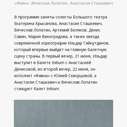
«Фавн». Вячеслав Лопатин. Анастасия Сташкевич
В программе заняты солисты Большого театра
Екатерина Крысанова, Анастасия Сташкевич,
Вячеслав Лопатин, Артемий Беляков, Денис
Савин, Мария Виноградова, а также звезда
современной хореографии Ильдар Гайнутдинов,
который впервые выйдет на главную балетную
сцену страны. В первый вечер, 21 июня, Ильдар
выступит в балете Initium с Анастасией
Денисовой, во второй вечер, 22 июня, он
исполнит «Фавна» с Юлией Скворцовой, а
Анастасия Сташкевич и Вячеслав Лопатин
станцуют балет Initium.