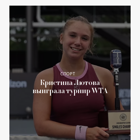
СПОРТ
Кристина Лютова
выиграла турнир WTA