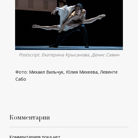
Postscript. Екатерина Крысанова, Денис Савин
Фото: Михаил Вильчук, Юлия Михеева, Левенте
Сабо
Комментарии
Комментариев пока нет