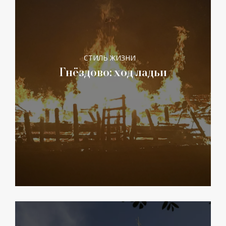
СТИЛЬ ЖИЗНИ
Гнёздово: ход ладьи