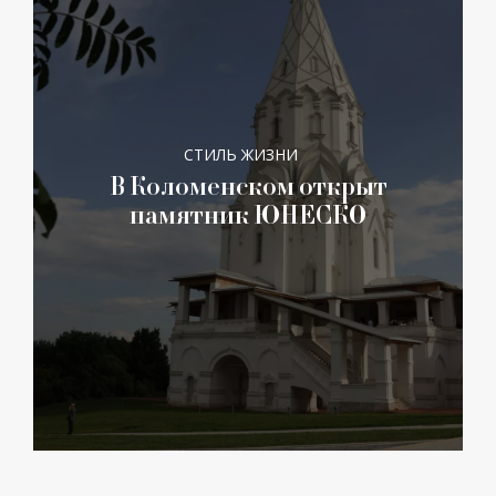
СТИЛЬ ЖИЗНИ
В Коломенском открыт
памятник ЮНЕСКО