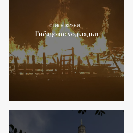
СТИЛЬ ЖИЗНИ
Гнёздово: ход ладьи