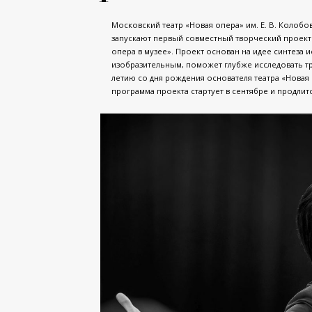
Московский театр «Новая опера» им. Е. В. Колоб
запускают первый совместный творческий проект
опера в музее». Проект основан на идее синтеза 
изобразительным, поможет глубже исследовать тр
летию со дня рождения основателя театра «Новая 
программа проекта стартует в сентябре и продлитс