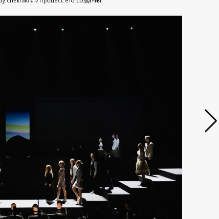
у спектакля и процесс его создания.