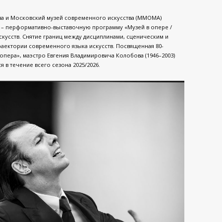
ова и Московский музей современного искусства (MMOMA)
 – перформативно-выставочную программу «Музей в опере /
искусств. Снятие границ между дисциплинами, сценическим и
аектории современного языка искусств. Посвященная 80-
опера», маэстро Евгения Владимировича Колобова (1946–2003)
я в течение всего сезона 2025/2026.