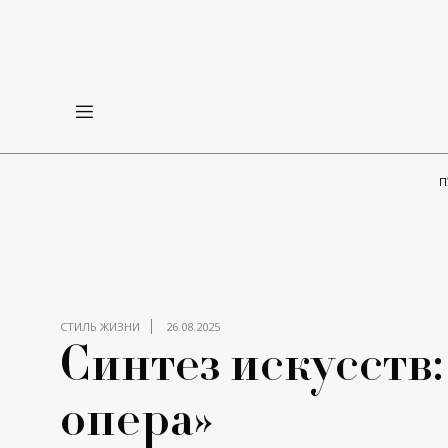
П
СТИЛЬ ЖИЗНИ
26.08.2025
Синтез искусств
опера»