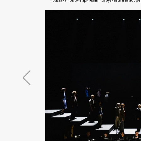
призвана помочь зрителям погрузиться в атмосфер