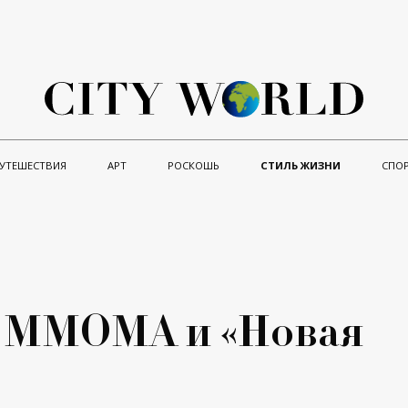
УТЕШЕСТВИЯ
АРТ
РОСКОШЬ
СТИЛЬ ЖИЗНИ
СПО
: ММОМА и «Новая