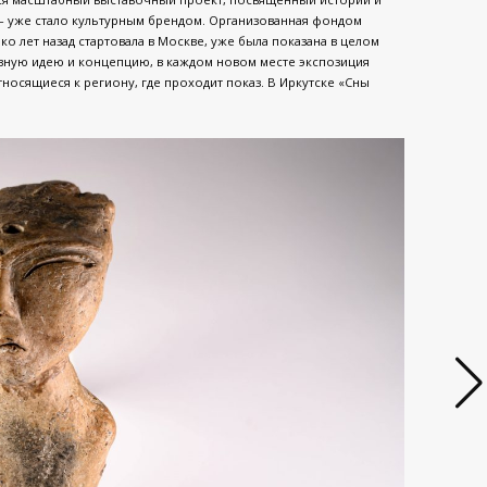
 – уже стало культурным брендом. Организованная фондом
ко лет назад стартовала в Москве, уже была показана в целом
вную идею и концепцию, в каждом новом месте экспозиция
тносящиеся к региону, где проходит показ. В Иркутске «Сны
.