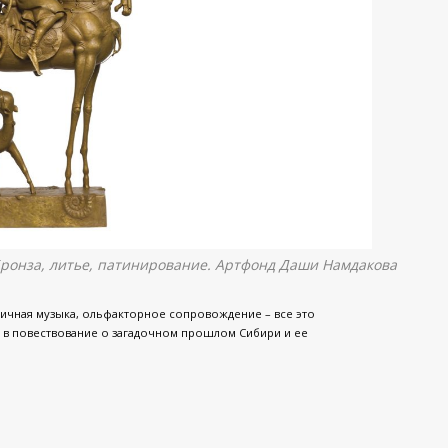
 Бронза, литье, патинирование. Артфонд Даши Намдакова
тичная музыка, ольфакторное сопровождение – все это
 в повествование о загадочном прошлом Сибири и ее