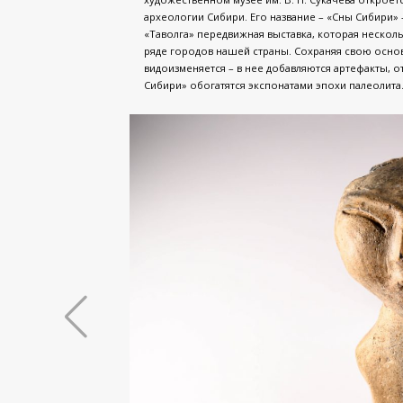
археологии Сибири. Его название – «Сны Сибири»
«Таволга» передвижная выставка, которая несколь
ряде городов нашей страны. Сохраняя свою осно
видоизменяется – в нее добавляются артефакты, о
Сибири» обогатятся экспонатами эпохи палеолита