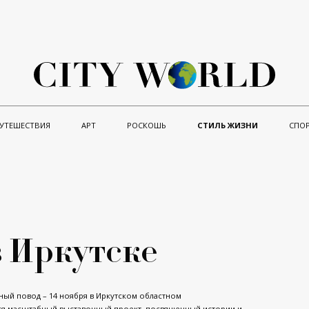
УТЕШЕСТВИЯ
АРТ
РОСКОШЬ
СТИЛЬ ЖИЗНИ
СПО
в Иркутске
чный повод – 14 ноября в Иркутском областном
ется масштабный выставочный проект, посвященный истории и