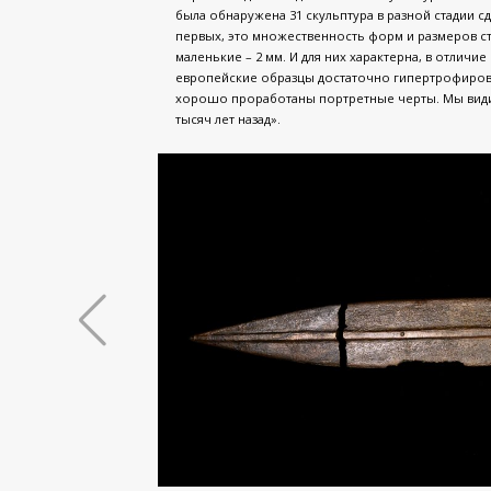
была обнаружена 31 скульптура в разной стадии с
первых, это множественность форм и размеров ста
маленькие – 2 мм. И для них характерна, в отличи
европейские образцы достаточно гипертрофирова
хорошо проработаны портретные черты. Мы вид
тысяч лет назад».