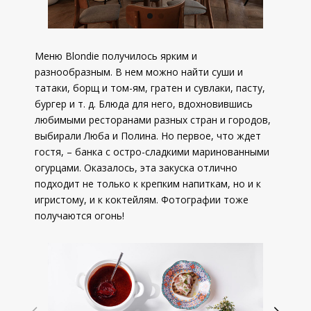
Меню Blondie получилось ярким и
разнообразным. В нем можно найти суши и
татаки, борщ и том-ям, гратен и сувлаки, пасту,
бургер и т. д. Блюда для него, вдохновившись
любимыми ресторанами разных стран и городов,
выбирали Люба и Полина. Но первое, что ждет
гостя, – банка с остро-сладкими маринованными
огурцами. Оказалось, эта закуска отлично
подходит не только к крепким напиткам, но и к
игристому, и к коктейлям. Фотографии тоже
получаются огонь!