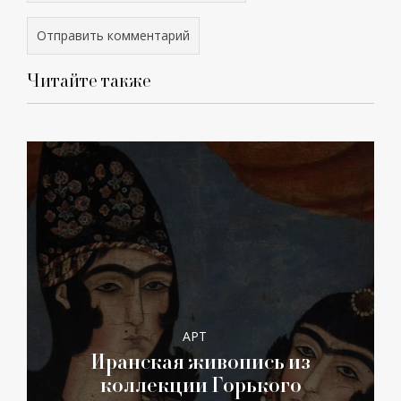
Читайте также
АРТ
Иранская живопись из
коллекции Горького