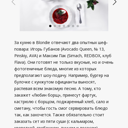
За кухню в Blondie отвечают два опытных шеф-
повара: Игорь Губанов (Avocado Queen, № 13,
Pinskiy, AVA) и Максим Пак (Simach, REDBOX, клуб
Flava). Они готовят не только вкусные, но и очень
фотогеничные блюда, многие из которых
предполагают шоу-подачу. Например, бургер на
булочке с кунжутом официанты выносят,
распевая всем знакомую песню. А тому, кто
закажет «Любин борщ», принесут фартук,
кастрюлю с борщом, поджаренный хлеб, сало и
сметану, чтобы гость смог сервировать блюдо
так, как захочется. Также обязательно стоит
заказать сет из пяти суши (с кальмаром,
креветкой, гребешком, тунцом и лососем),