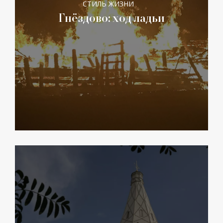
СТИЛЬ ЖИЗНИ
Гнёздово: ход ладьи