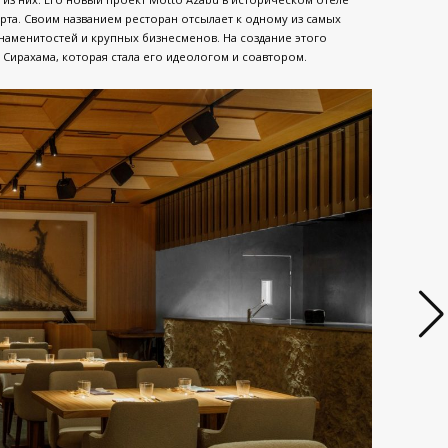
рта. Своим названием ресторан отсылает к одному из самых
наменитостей и крупных бизнесменов. На создание этого
 Сирахама, которая стала его идеологом и соавтором.