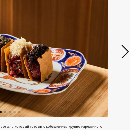
borscht, который готовят с добавлением крупно нарезанного