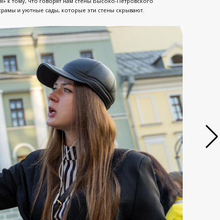
» к тому, что говорят нам стены Высоко-Петровского
храмы и уютные сады, которые эти стены скрывают.