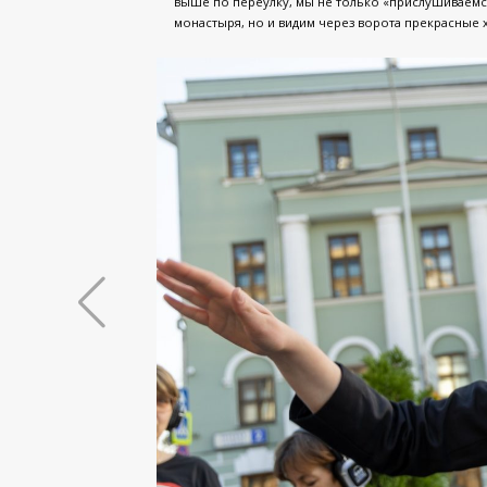
выше по переулку, мы не только «прислушиваемся
монастыря, но и видим через ворота прекрасные 