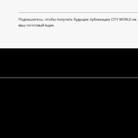
Подпишитесь, чтобы получать будущие публикации CITY WORLD на
ваш почтовый ящик.