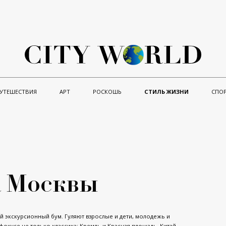
УТЕШЕСТВИЯ
АРТ
РОСКОШЬ
СТИЛЬ ЖИЗНИ
СПО
а Москвы
й экскурсионный бум. Гуляют взрослые и дети, молодежь и
фокусе не только классика: Кремль и Красная площадь, Китай-