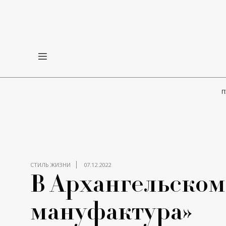
П
СТИЛЬ ЖИЗНИ
07.12.2022
В Архангельском
мануфактура»