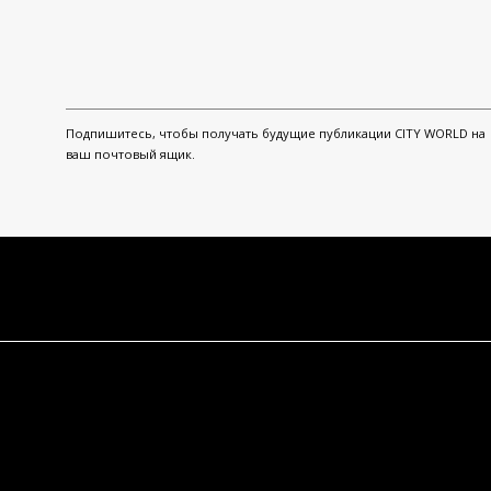
Подпишитесь, чтобы получать будущие публикации CITY WORLD на
ваш почтовый ящик.