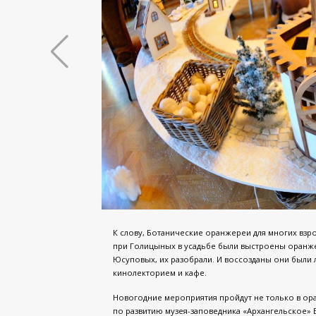
К слову, Ботанические оранжереи для многих взр
при Голицыных в усадьбе были выстроены оранже
Юсуповых, их разобрали. И воссозданы они были л
кинолекторием и кафе.
Новогодние мероприятия пройдут не только в ора
по развитию музея-заповедника «Архангельское» 