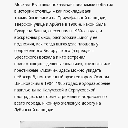
Москвы. Выставка показывает значимые события
в истории столицы – как прокладывали
трамвайные линии на Триумфальной площади,
Тверской улице и Арбате в 1900-е, какой была
Сухарева башня, снесенная в 1930-х годах, и
воскресный рынок, расположившийся у ее
подножия, как тогда выглядела площадь у
современного Белорусского (а прежде –
Брестского) вокзала и кто встречал
приезжающих – дешевые «ваньки», «резвые» или
престижные «лихачи». Здесь можно увидеть
небоскреб, построенный архитектором Осипом
Шишковским в 1904–1905 годах, водоразборные
павильоны на Калужской и Серпуховской
площадях, к которым стремились водовозы со
всего города, и конную железную дорогу на
Лубянской площади.