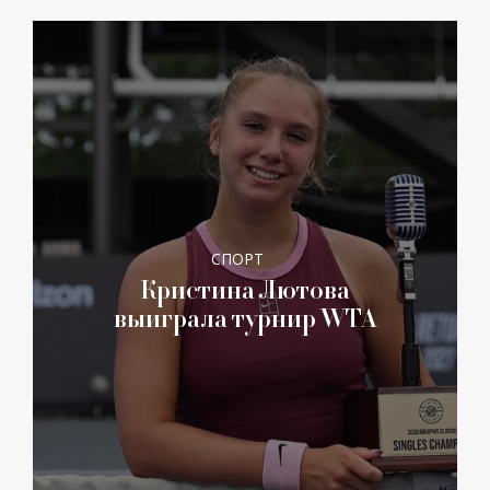
СПОРТ
Кристина Лютова
выиграла турнир WTA