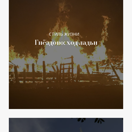
СТИЛЬ ЖИЗНИ
Гнёздово: ход ладьи