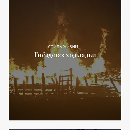
СТИЛЬ ЖИЗНИ
Гнёздово: ход ладьи