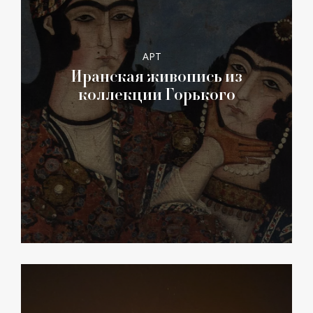
АРТ
Иранская живопись из
коллекции Горького