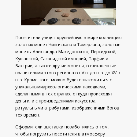
Посетители увидят крупнейшую в мире коллекцию
золотых монет Чингисхана и Тамерлана, золотые
монеты Александра Македонского, Персидской,
Кушанской, Сасанидской империй, Парфии и
Бактрии, а также другие монеты, отчеканенные
правителями этого региона от V в. до н. э. до XV в.
н. э. Кроме того, можно будетознакомиться с
уникальнымиархеологическими находками,
сделанными в тех странах, откуда происходят
деньги, и с произведениями искусства,
ритуальными атрибутами, изображениями богов
тех времен.
Оформители выставки позаботились о том,
чтобы погрузить посетителя в атмосферу