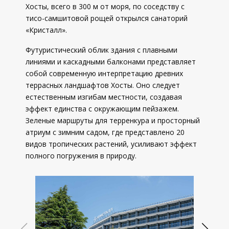
Хосты, всего в 300 м от моря, по соседству с
тисо-самшитовой рощей открылся санаторий
«Кристалл».
Футуристический облик здания с плавными
линиями и каскадными балконами представляет
собой современную интерпретацию древних
террасных ландшафтов Хосты. Оно следует
естественным изгибам местности, создавая
эффект единства с окружающим пейзажем.
Зеленые маршруты для терренкура и просторный
атриум с зимним садом, где представлено 20
видов тропических растений, усиливают эффект
полного погружения в природу.