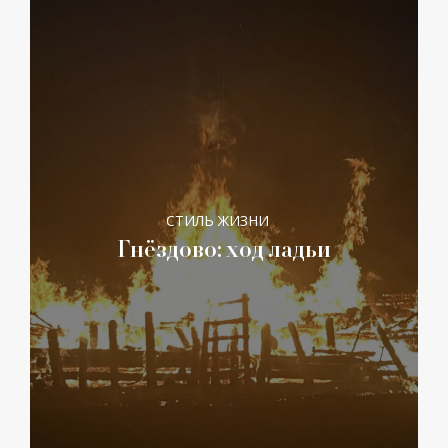
СТИЛЬ ЖИЗНИ
Гнёздово: ход ладьи