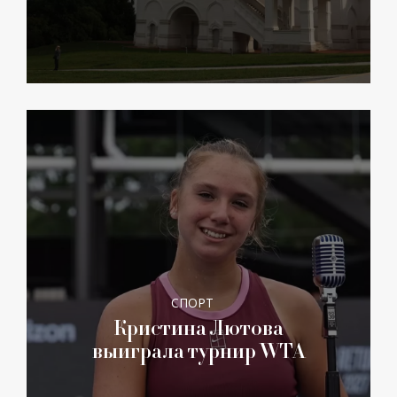
СПОРТ
Кристина Лютова
выиграла турнир WTA