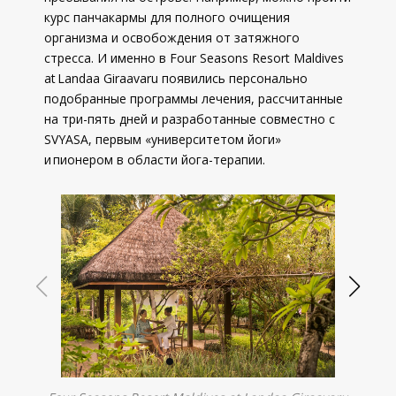
курс панчакармы для полного очищения
организма и освобождения от затяжного
стресса. И именно в Four Seasons Resort Maldives
at Landaa Giraavaru появились персонально
подобранные программы лечения, рассчитанные
на три-пять дней и разработанные совместно с
SVYASA, первым «университетом йоги»
и пионером в области йога-терапии.