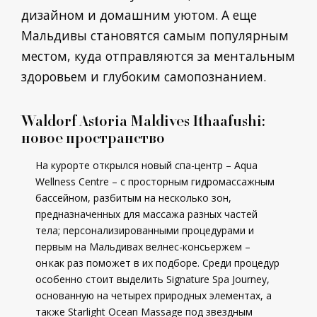
дизайном и домашним уютом. А еще
Мальдивы становятся самым популярным
местом, куда отправляются за ментальным
здоровьем и глубоким самопознанием.
Waldorf Astoria Maldives Ithaafushi:
новое пространство
На курорте открылся новый спа-центр – Aqua
Wellness Centre – с просторным гидромассажным
бассейном, разбитым на несколько зон,
предназначенных для массажа разных частей
тела; персонализированными процедурами и
первым на Мальдивах велнес-консьержем –
он как раз поможет в их подборе. Среди процедур
особенно стоит выделить Signature Spa Journey,
основанную на четырех природных элементах, а
также Starlight Ocean Massage под звездным