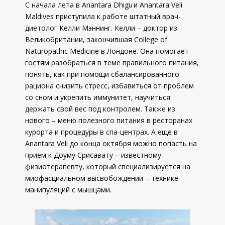
С начала лета в Anantara Dhigu и Anantara Veli
Maldives приступила к работе штатный врач-
диетолог Келли Мэннинг. Келли – доктор из
Великобритании, закончившая College of
Naturopathic Medicine в Лондоне. Она помогает
гостям разобраться в теме правильного питания,
понять, как при помощи сбалансированного
рациона снизить стресс, избавиться от проблем
со сном и укрепить иммунитет, научиться
держать свой вес под контролем. Также из
нового – меню полезного питания в ресторанах
курорта и процедуры в спа-центрах. А еще в
Anantara Veli до конца октября можно попасть на
прием к Доуму Срисавату – известному
физиотерапевту, который специализируется на
миофасциальном высвобождении – технике
манипуляций с мышцами.