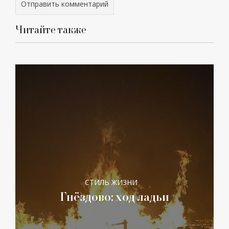
Читайте также
СТИЛЬ ЖИЗНИ
Гнёздово: ход ладьи