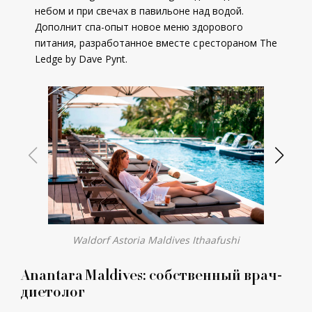
небом и при свечах в павильоне над водой.
Дополнит спа-опыт новое меню здорового
питания, разработанное вместе с рестораном The
Ledge by Dave Pynt.
Waldorf Astoria Maldives Ithaafushi
Anantara Maldives: собственный врач-
диетолог