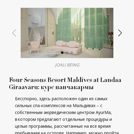
JOALI BEING
Four Seasons Resort Maldives at Landaa
Giraavaru: курс панчакармы
Бесспорно, здесь расположен один из самых
сильных спа-комплексов на Мальдивах – c
собственным аюрведическим центром AyurMa,
в котором предлагают отдельные процедуры и
целые программы, рассчитанные на все время
пребывания на острове. Например, можно пройти