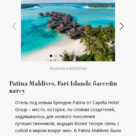
Anantara Maldives
Patina Maldives, Fari Islands: бассейн
ватсу
Отель под новым брендом Patina от Capella Hotel
Group – место, которое, по словам создателей,
задумывалось для «нового поколения
путешественников, ищущих более тесную связь с
собой и миром вокруг них». В Patina Maldives была