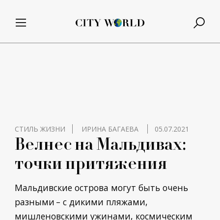
СТИЛЬ ЖИЗНИ
ИРИНА БАГАЕВА
05.07.2021
Велнес на Мальдивах:
точки притяжения
Мальдивские острова могут быть очень
разными – с дикими пляжами,
мишленовскими ужинами, космическим