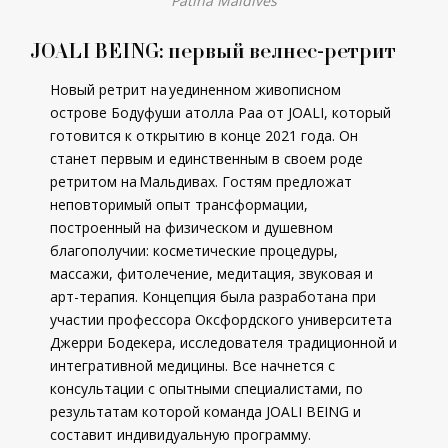
Patina Maldives
JOALI BEING: первый велнес-ретрит
Новый ретрит на уединенном живописном
острове Бодуфуши атолла Раа от JOALI, который
готовится к открытию в конце 2021 года. Он
станет первым и единственным в своем роде
ретритом на Мальдивах. Гостям предложат
неповторимый опыт трансформации,
построенный на физическом и душевном
благополучии: косметические процедуры,
массажи, фитолечение, медитация, звуковая и
арт-терапия. Концепция была разработана при
участии профессора Оксфордского университета
Джерри Бодекера, исследователя традиционной и
интегративной медицины. Все начнется с
консультации с опытными специалистами, по
результатам которой команда JOALI BEING и
составит индивидуальную программу.