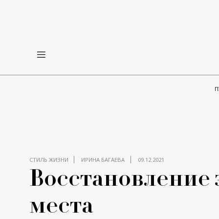
П
СТИЛЬ ЖИЗНИ
ИРИНА БАГАЕВА
09.12.2021
Восстановление 
места