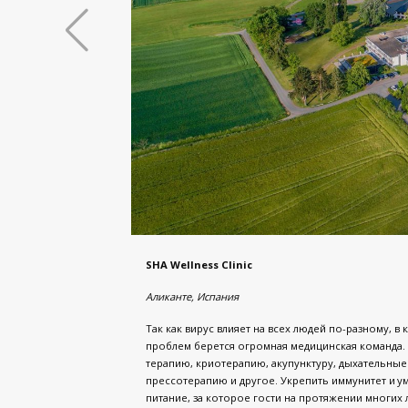
SHA Wellness Clinic
Аликанте
,
Испания
Так как вирус влияет на всех людей по-разному, 
проблем берется огромная медицинская команда. 
терапию, криотерапию, акупунктуру, дыхательные
прессотерапию и другое. Укрепить иммунитет и 
питание, за которое гости на протяжении многих