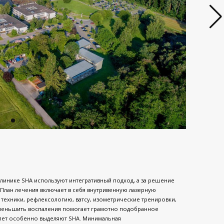
в клинике SHA используют интегративный подход, а за решение
План лечения включает в себя внутривенную лазерную
 техники, рефлексологию, ватсу, изометрические тренировки,
уменьшить воспаления помогает грамотно подобранное
 лет особенно выделяют SHA. Минимальная