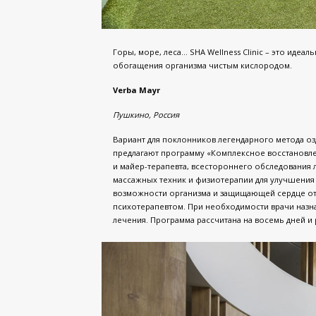
Горы, море, леса… SHA Wellness Clinic – это идеа
обогащения организма чистым кислородом.
Verba Mayr
Пушкино, Россия
Вариант для поклонников легендарного метода оз
предлагают программу «Комплексное восстановлен
и майер-терапевта, всестороннего обследования 
массажных техник и физиотерапии для улучшени
возможности организма и защищающей сердце от 
психотерапевтом. При необходимости врачи назн
лечения. Программа рассчитана на восемь дней и