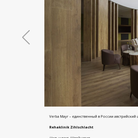
Verba Mayr – единственный в России австрийский 
Rehaklinik Zihlschlacht
Цильшлахт, Швейцария