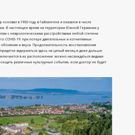
сновал в 1950 году в Гайлингене и оказался в числе
и. В настоящее время на территории Южной Германии у
нтам с неврологическими расстройствами любой степени
о COVID-19: при потере двигательных и когнитивных
обоняния и вкуса. Продолжительность восстановления
 придется задержаться здесь на целый месяц и даже дольше.
аключается в их расположении: можно наслаждаться видами
осещать различные культурные события, если доктор не будет