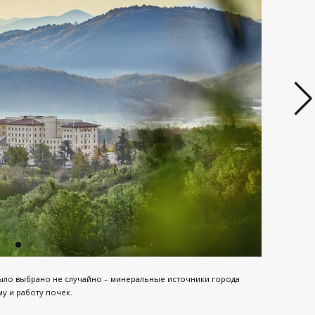
t было выбрано не случайно – минеральные источники города
у и работу почек.