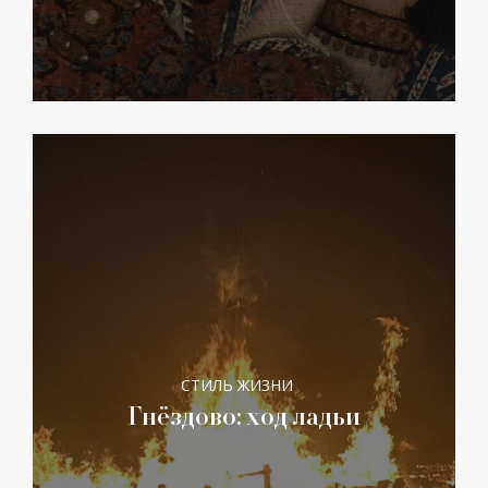
СТИЛЬ ЖИЗНИ
Гнёздово: ход ладьи