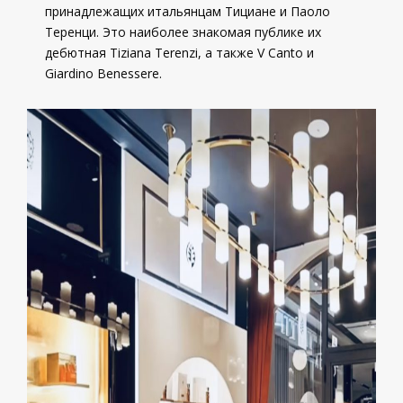
принадлежащих итальянцам Тициане и Паоло
Теренци. Это наиболее знакомая публике их
дебютная Tiziana Terenzi, а также V Canto и
Giardino Benessere.