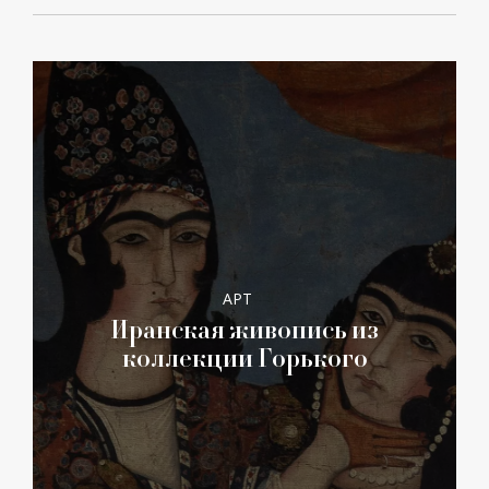
АРТ
Иранская живопись из
коллекции Горького