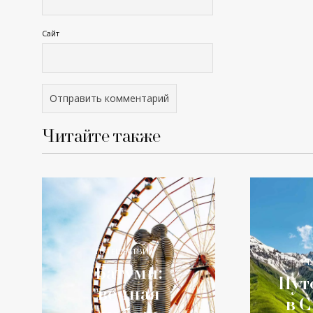
Сайт
Читайте также
ПУТЕШЕСТВИЯ
П
Батуми:
Пут
вечная
в 