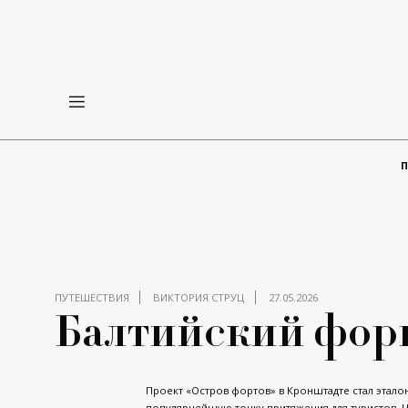
ПУТЕШЕСТВИЯ
ВИКТОРИЯ СТРУЦ
27.05.2026
Балтийский фор
Проект «Остров фортов» в Кронштадте стал эта
популярнейшую точку притяжения для туристов. Ч