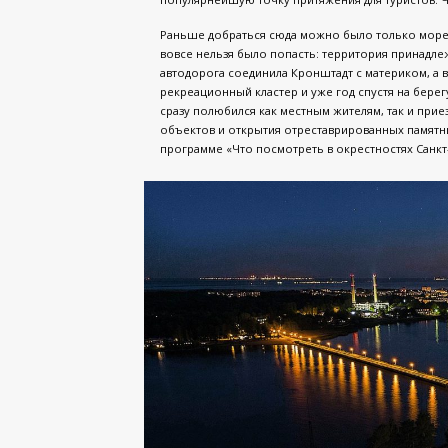
Раньше добраться сюда можно было только мор
вовсе нельзя было попасть: территория принадлеж
автодорога соединила Кронштадт с материком, а в
рекреационный кластер и уже год спустя на берег
сразу полюбился как местным жителям, так и прие
объектов и открытия отреставрированных памятн
программе «Что посмотреть в окрестностях Санкт-