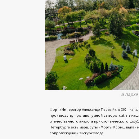
В парке
Форт «Император Александр Первый», в XIX – нача
производству противочумной сыворотки), а в наши
отечественного аналога приключенческого шоу), п
Петербурга есть маршруты «Форты Кронштадта» н
сопровождении экскурсовода.