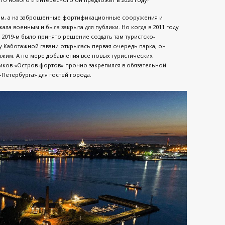
ем, а на заброшенные фортификационные сооружения и
ала военным и была закрыта для публики. Но когда в 2011 году
 2019-м было принято решение создать там туристско-
у Каботажной гавани открылась первая очередь парка, он
зжим. А по мере добавления все новых туристических
иков «Остров фортов» прочно закрепился в обязательной
Петербурга» для гостей города.