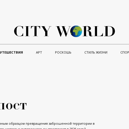
ПУТЕШЕСТВИЯ
АРТ
РОСКОШЬ
СТИЛЬ ЖИЗНИ
СПОР
пост
лонным образцом превращения заброшенной территории в
то нового и интересного он предложит в 2026 году?