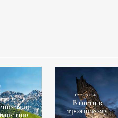
ПУТЕШЕСТВИЯ
УТЕШЕСТВИЯ
В гости к
ешествие
троянскому
Сванетию