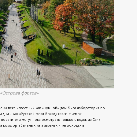
 «Острова фортов»
ле XX века известный как «Чумной» (там была лаборатория по
 дни – как «Русский форт Боярд» (из-за съемок
осетители могут пока осмотреть только с воды: из Санкт-
а комфортабельных катамаранах и теплоходах в