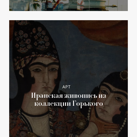
АРТ
Иранская живопись из
коллекции Горького