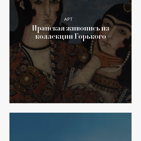
АРТ
Иранская живопись из
коллекции Горького