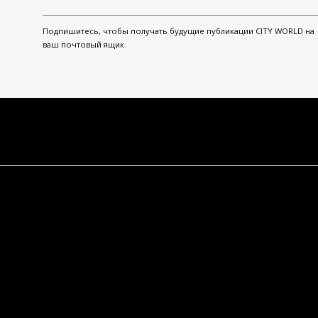
Подпишитесь, чтобы получать будущие публикации CITY WORLD на
ваш почтовый ящик.