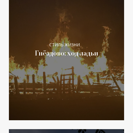
СТИЛЬ ЖИЗНИ
Гнёздово: ход ладьи