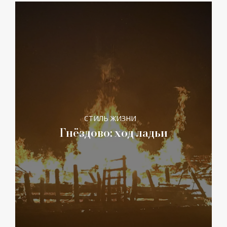
СТИЛЬ ЖИЗНИ
Гнёздово: ход ладьи