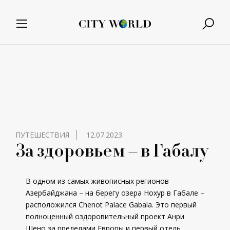
ПУТЕШЕСТВИЯ
12.07.2023
За здоровьем – в Габалу
В одном из самых живописных регионов
Азербайджана – на берегу озера Нохур в Габале –
расположился Chenot Palace Gabala. Это первый
полноценный оздоровительный проект Анри
Шено за пределами Европы и первый отель,