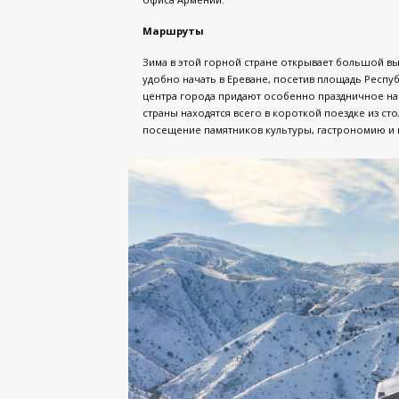
Маршруты
Зима в этой горной стране открывает большой в
удобно начать в Ереване, посетив площадь Респу
центра города придают особенно праздничное н
страны находятся всего в короткой поездке из ст
посещение памятников культуры, гастрономию и 