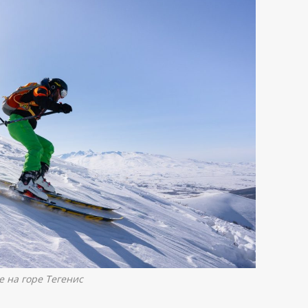
е на горе Тегенис