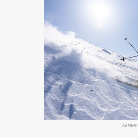
Катани