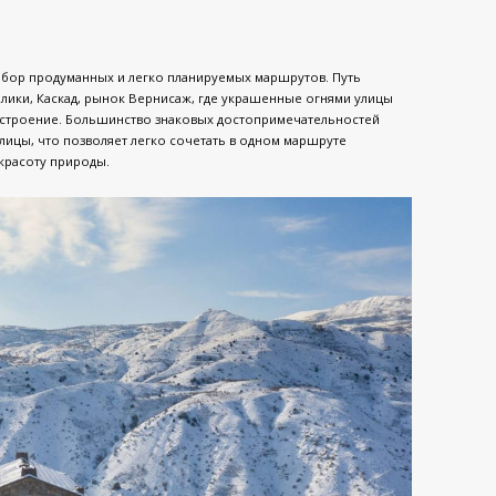
ыбор продуманных и легко планируемых маршрутов. Путь
блики, Каскад, рынок Вернисаж, где украшенные огнями улицы
астроение. Большинство знаковых достопримечательностей
олицы, что позволяет легко сочетать в одном маршруте
красоту природы.