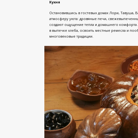
Кухня
Остановившись в гостевых домах Лори, Тавуша, 
атмосферу уюта: дровяные печи, свежевыпеченны
создают ощущение тепла и домашнего комфорта. 
в выпечке хлеба, освоить местные ремесла и по
многовековые традиции.