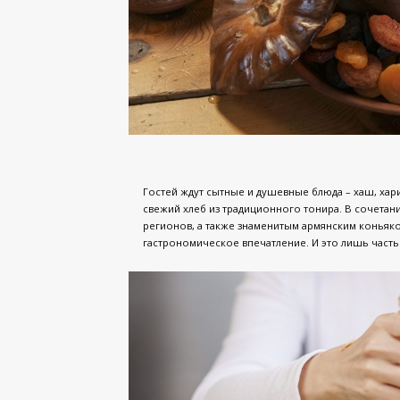
Гостей ждут сытные и душевные блюда – хаш, харис
свежий хлеб из традиционного тонира. В сочетан
регионов, а также знаменитым армянским конья
гастрономическое впечатление. И это лишь часть