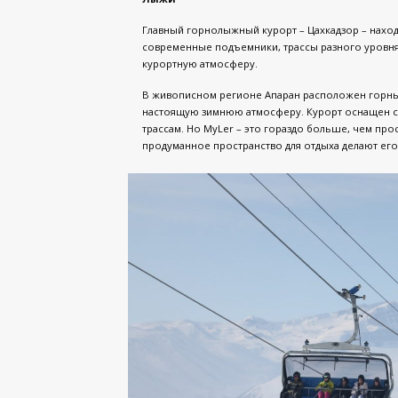
Главный горнолыжный курорт – Цахкадзор – находи
современные подъемники, трассы разного уровня
курортную атмосферу.
В живописном регионе Апаран расположен горный 
настоящую зимнюю атмосферу. Курорт оснащен со
трассам. Но MyLer – это гораздо больше, чем про
продуманное пространство для отдыха делают его