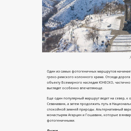
Один из самых фотогеничных маршрутов начинает
греко-римского колонного храма. Отсюда дорога
объекту Всемирного наследия ЮНЕСКО, частично 
выглядят особенно впечатляюще.
Еще один популярный маршрут ведет на север, к 
Севанаванк, а затем продолжить путь в Национал
спокойной зимней природы. Альтернативный вари
монастырям Агарцин и Гошаванк, которые в январ
фотогеничными.
Лыжи