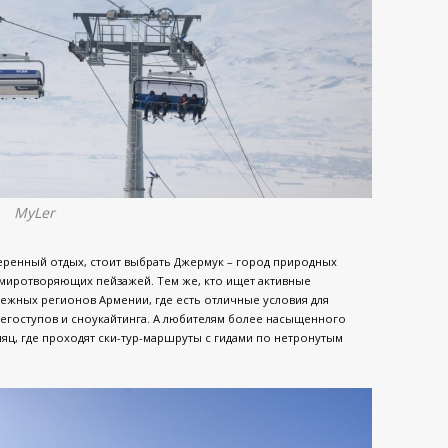
MyLer
ренный отдых, стоит выбрать Джермук – город природных
умиротворяющих пейзажей. Тем же, кто ищет активные
ежных регионов Армении, где есть отличные условия для
егоступов и сноукайтинга. А любителям более насыщенного
няц, где проходят ски-тур-маршруты с гидами по нетронутым