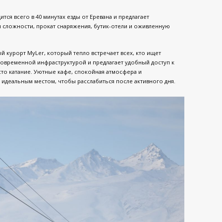
тся всего в 40 минутах езды от Еревана и предлагает
 сложности, прокат снаряжения, бутик-отели и оживленную
курорт MyLer, который тепло встречает всех, кто ищет
временной инфраструктурой и предлагает удобный доступ к
сто катание. Уютные кафе, спокойная атмосфера и
 идеальным местом, чтобы расслабиться после активного дня.