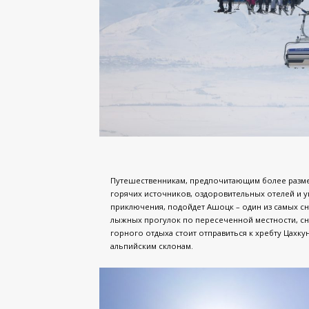
Путешественникам, предпочитающим более разме
горячих источников, оздоровительных отелей и 
приключения, подойдет Ашоцк – один из самых сн
лыжных прогулок по пересеченной местности, сн
горного отдыха стоит отправиться к хребту Цахку
альпийским склонам.