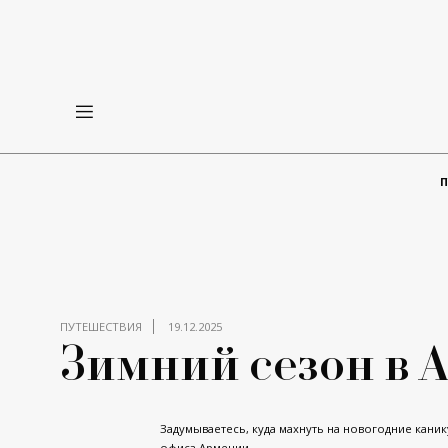
ПУТЕШЕСТВИЯ
19.12.2025
Зимний сезон в 
Задумываетесь, куда махнуть на новогодние кани
офиса Армении.