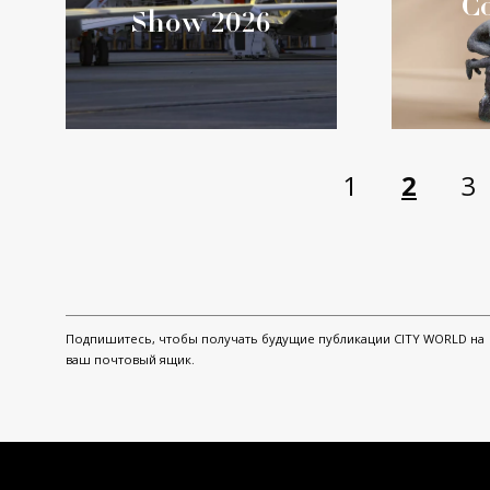
С
Show 2026
1
2
3
Подпишитесь, чтобы получать будущие публикации CITY WORLD на
ваш почтовый ящик.