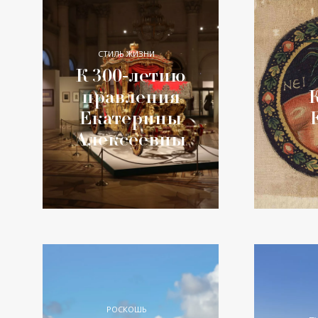
СТИЛЬ ЖИЗНИ
К 300-летию
правления
Екатерины
Алексеевны
РОСКОШЬ