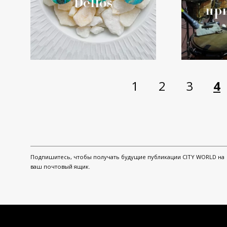
Dellos
пр
1
2
3
4
Подпишитесь, чтобы получать будущие публикации CITY WORLD на
ваш почтовый ящик.