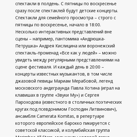
спектакли в полдень. С пятницы по воскресенье
сразу после спектаклей будут детские концерты.
Спектакли для семейного просмотра – строго с
пятницы по воскресенье, начало в 18:00.
Несколько интерактивных представлений вне
сцены – например, пантомима «Андрюшка-
Петрушка» Андрея Кислицина или воронежский
спектакль-променад «Все как у людей» – можно
увидеть между регулярными представлениями на
сцене фестиваля. И каждый день в 20:00 –
концерты известных музыкантов, в том числе
джазовой певицы Мариам Мерабовой, легенд
московского андеграунда Павла Хотина (играл на
клавишах в группе «Звуки Му») и Сергея
Пароходова (известного в столичных поэтических
кругах под псевдонимом Господин Литвинович),
ансамбля Camerata Komitas, в репертуаре
которого европейское барокко пикируется с
советской классикой, и колумбийская группа