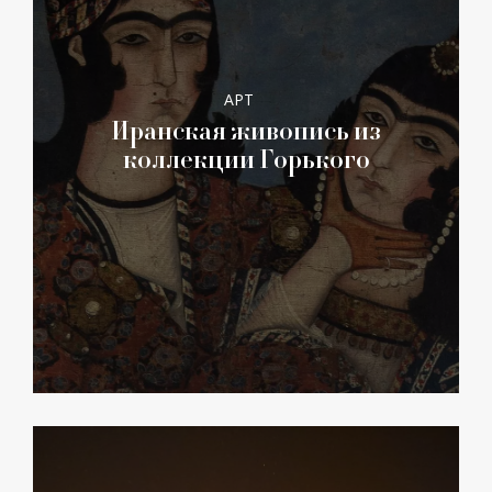
АРТ
Иранская живопись из
коллекции Горького