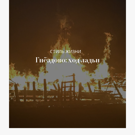
СТИЛЬ ЖИЗНИ
Гнёздово: ход ладьи