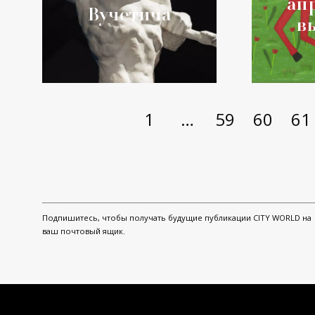
ап
Вучетича
в
1
…
59
60
61
Подпишитесь, чтобы получать будущие публикации CITY WORLD на
ваш почтовый ящик.