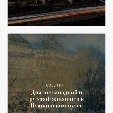
СОБЫТИЯ
Диалог западной и
русской живописи в
Пушкинском музее