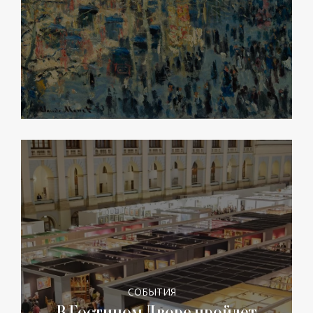
СОБЫТИЯ
В Гостином Дворе пройдет