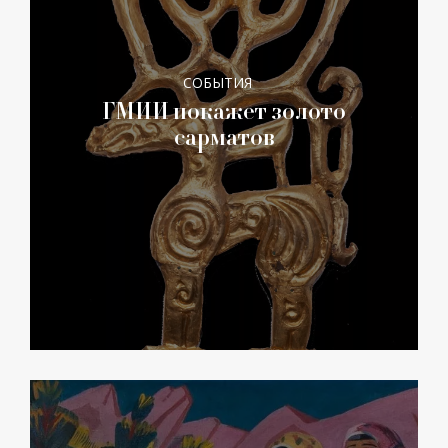
СОБЫТИЯ
ГМИИ покажет золото
сарматов