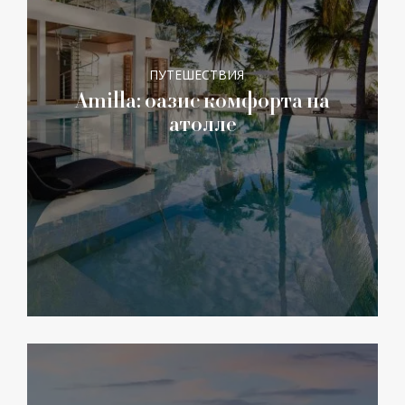
ПУТЕШЕСТВИЯ
Amilla: оазис комфорта на
атолле