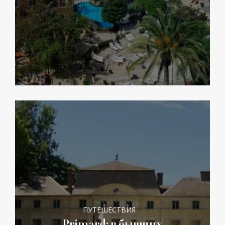
ПУТЕШЕСТВИЯ
Primard: в бывших