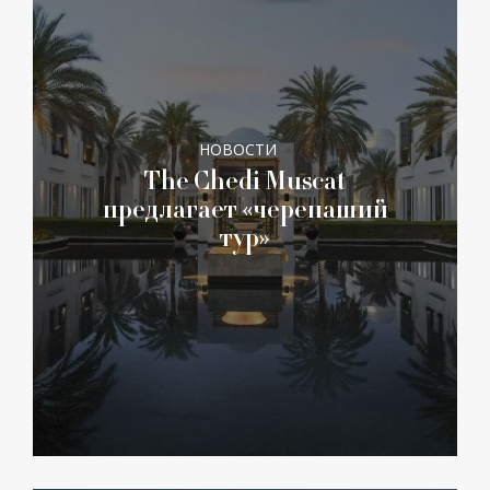
НОВОСТИ
The Chedi Muscat
предлагает «черепаший
тур»