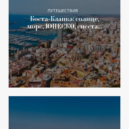
ПУТЕШЕСТВИЯ
Коста-Бланка: солнце,
море, ЮНЕСКО, сиеста…