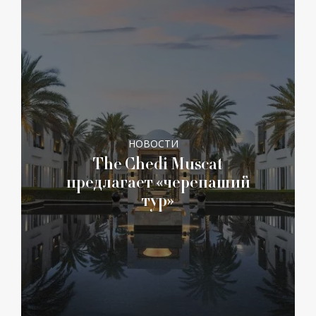
НОВОСТИ
The Chedi Muscat
предлагает «черепаший
тур»