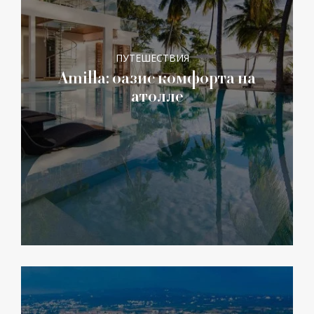
ПУТЕШЕСТВИЯ
Amilla: оазис комфорта на
атолле