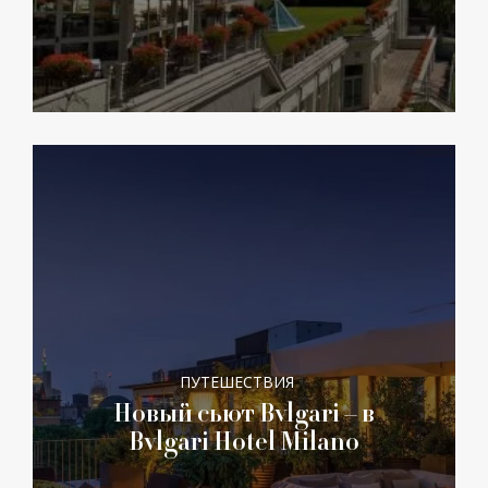
ПУТЕШЕСТВИЯ
Новый сьют Bvlgari – в
Bvlgari Hotel Milano